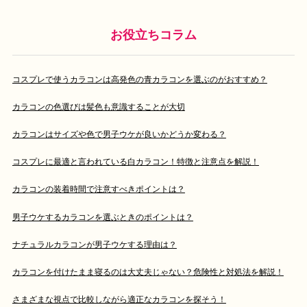
お役立ちコラム
コスプレで使うカラコンは高発色の青カラコンを選ぶのがおすすめ？
カラコンの色選びは髪色も意識することが大切
カラコンはサイズや色で男子ウケが良いかどうか変わる？
コスプレに最適と言われている白カラコン！特徴と注意点を解説！
カラコンの装着時間で注意すべきポイントは？
男子ウケするカラコンを選ぶときのポイントは？
ナチュラルカラコンが男子ウケする理由は？
カラコンを付けたまま寝るのは大丈夫じゃない？危険性と対処法を解説！
さまざまな視点で比較しながら適正なカラコンを探そう！