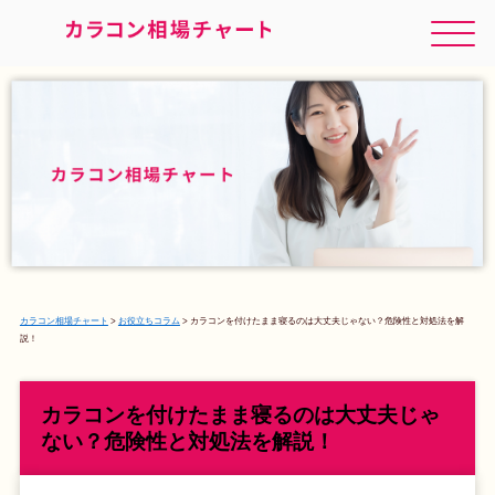
カラコン相場チャート
>
お役立ちコラム
>
カラコンを付けたまま寝るのは大丈夫じゃない？危険性と対処法を解
説！
カラコンを付けたまま寝るのは大丈夫じゃ
ない？危険性と対処法を解説！