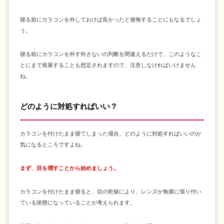
寝る前にカラコンを外しておけば良かったと後悔することにもなるでしょ
う。
寝る前にカラコンを外す外さないの判断を間違えるだけで、このようなこ
とにまで発展することも想定されますので、注意しなければいけません
ね。
どのように対処すればいい？
カラコンを付けたまま寝てしまった場合、どのように対処すればいいのか
気になるところですよね。
まず、目を潤すことから始めましょう。
カラコンを付けたまま寝ると、目の乾燥により、レンズが角膜に張り付い
ている状態になっていることが考えられます。