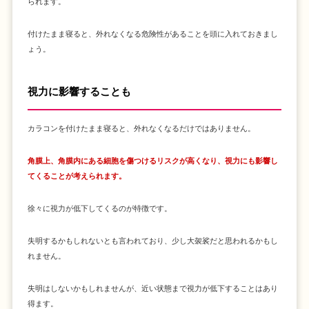
られます。
付けたまま寝ると、外れなくなる危険性があることを頭に入れておきまし
ょう。
視力に影響することも
カラコンを付けたまま寝ると、外れなくなるだけではありません。
角膜上、角膜内にある細胞を傷つけるリスクが高くなり、視力にも影響し
てくることが考えられます。
徐々に視力が低下してくるのが特徴です。
失明するかもしれないとも言われており、少し大袈裟だと思われるかもし
れません。
失明はしないかもしれませんが、近い状態まで視力が低下することはあり
得ます。