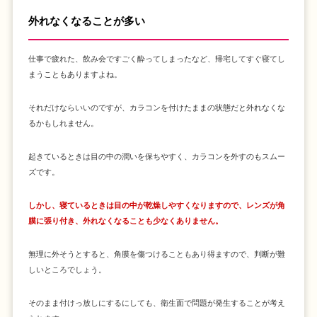
外れなくなることが多い
仕事で疲れた、飲み会ですごく酔ってしまったなど、帰宅してすぐ寝てし
まうこともありますよね。
それだけならいいのですが、カラコンを付けたままの状態だと外れなくな
るかもしれません。
起きているときは目の中の潤いを保ちやすく、カラコンを外すのもスムー
ズです。
しかし、寝ているときは目の中が乾燥しやすくなりますので、レンズが角
膜に張り付き、外れなくなることも少なくありません。
無理に外そうとすると、角膜を傷つけることもあり得ますので、判断が難
しいところでしょう。
そのまま付けっ放しにするにしても、衛生面で問題が発生することが考え